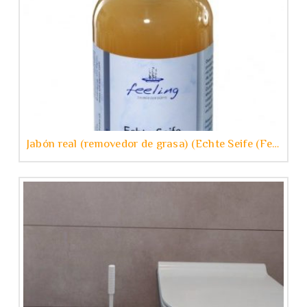
Jabón real (removedor de grasa) (Echte Seife (Fettlöser)