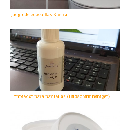
Juego de escobillas Sanira
Limpiador para pantallas (Bildschirmreiniger)