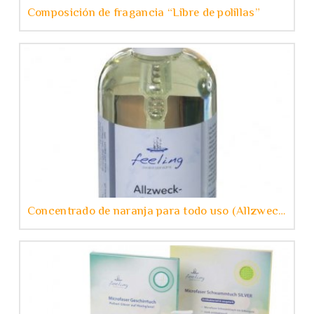
Composición de fragancia “Libre de polillas”
Concentrado de naranja para todo uso (Allzweck-Orange (Konzentrat))