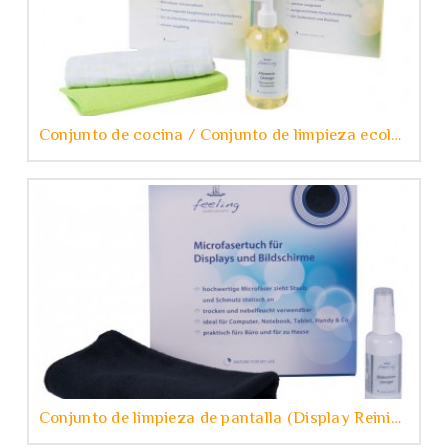
Conjunto de cocina / Conjunto de limpieza ecológica
Conjunto de limpieza de pantalla (Display Reinigungs Set)