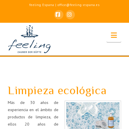
feeling Espana | office@feeling-espana.es
Facebook
Instagram
Nav
Limpieza ecológica
Más de 30 años de
experiencia en el ámbito de
productos de limpieza, de
ellos 20 años de