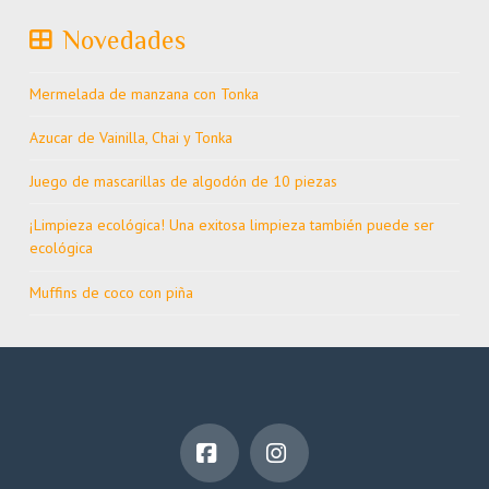
Novedades
Mermelada de manzana con Tonka
Azucar de Vainilla, Chai y Tonka
Juego de mascarillas de algodón de 10 piezas
¡Limpieza ecológica! Una exitosa limpieza también puede ser
ecológica
Muffins de coco con piña