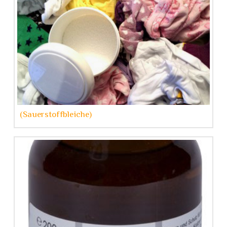
(Sauerstoffbleiche)