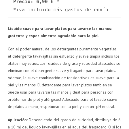
Precio: 6,90 € *
*iva incluido más gastos de envío
Líquido suave para lavar platos para lavarse las manos:
¡potente y especialmente agradable para la piel!
Con el poder natural de los detergentes puramente vegetales,
el detergente lavavajillas sin esfuerzo y suave limpia incluso los
platos muy sucios. Los residuos de grasa y suciedad atascados se
eliminan con el detergente suave y fragante para lavar platos.
Además, la suave combinación de tensioactivos es suave para la
piel y las manos. El detergente para lavar platos también se
puede usar para lavarse las manos. ¡Ideal para personas con
problemas de piel y alérgicos! Adecuado para el lavado suave
de platos a mano, respetuoso con la piel y con un pH neutral.
Aplicación:
Dependiendo del grado de suciedad, distribuya de 6
a 10 ml del líquido lavavajillas en el agua del fregadero. O si los