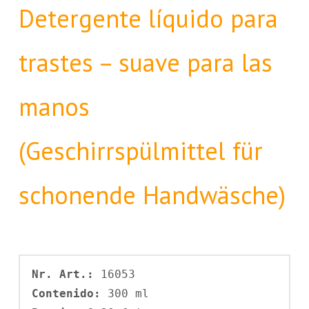
Detergente líquido para
trastes – suave para las
manos
(Geschirrspülmittel für
schonende Handwäsche)
Nr. Art.: 
Contenido: 