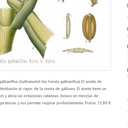
albaniflua (Galbanumöl bio Ferula galbaniflua) El aceite de
stilación al vapor de la resina de gálbano. El aceite tiene un
 y alivia las irritaciones cutáneas. Incluso en mezclas de
respiratorias y nos permite respirar profundamente. Precio: 13,80 €