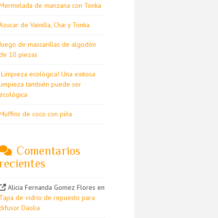
Mermelada de manzana con Tonka
Azucar de Vainilla, Chai y Tonka
Juego de mascarillas de algodón
de 10 piezas
¡Limpieza ecológica! Una exitosa
limpieza también puede ser
ecológica
Muffins de coco con piña
Comentarios
recientes
Alicia Fernanda Gomez Flores
en
Tapa de vidrio de repuesto para
difusor Daolia