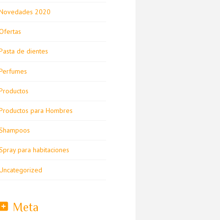
Novedades 2020
Ofertas
Pasta de dientes
Perfumes
Productos
Productos para Hombres
Shampoos
Spray para habitaciones
Uncategorized
Meta