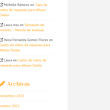
Michelle Ramirez
en
Tapa de
vidrio de repuesto para difusor
Daolia
Laura mas
en
Sensación de
invierno – Mezcla de esencias
Alicia Fernanda Gomez Flores
en
Cuello de vidrio de repuesto para
difusor Daolia
Laura
en
Cuello de vidrio de
repuesto para difusor Daolia
Archivos
noviembre 2021
octubre 2021