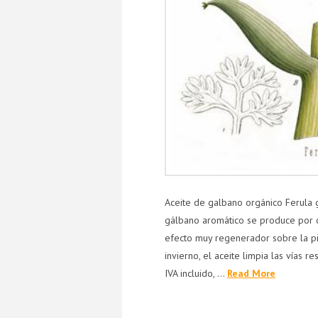
Aceite de galbano orgánico Ferula g
gálbano aromático se produce por de
efecto muy regenerador sobre la piel
invierno, el aceite limpia las vías 
IVA incluido, …
Read More