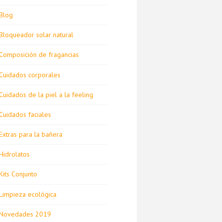
Blog
Bloqueador solar natural
Composición de fragancias
Cuidados corporales
Cuidados de la piel a la feeling
Cuidados faciales
Extras para la bañera
Hidrolatos
Kits Conjunto
Limpieza ecológica
Novedades 2019