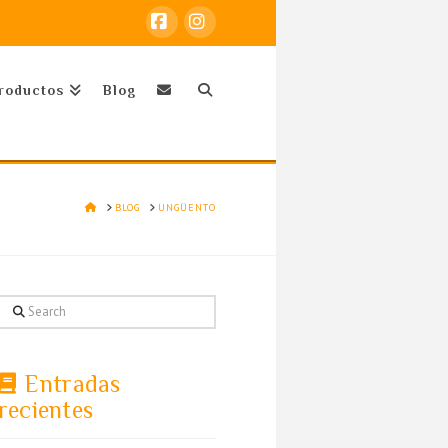
Facebook
Instagram
roductos
Blog
HOME
BLOG
UNGÜENTO
Search
Entradas
recientes