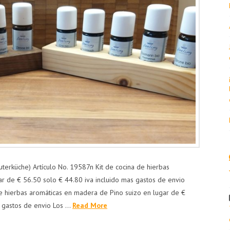
uterküche) Artículo No. 19587n Kit de cocina de hierbas
r de € 56.50 solo € 44.80 iva incluido mas gastos de envio
de hierbas aromáticas en madera de Pino suizo en lugar de €
s gastos de envio Los …
Read More