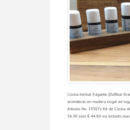
Cocina herbal fragante (Duftbar Krä
aromáticas en madera nogal en luga
Artículo No. 19587z Kit de Cocina 
56.50 solo € 44.80 iva incluido ma