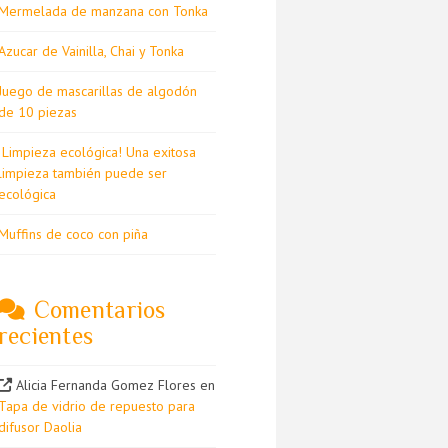
Mermelada de manzana con Tonka
Azucar de Vainilla, Chai y Tonka
Juego de mascarillas de algodón
de 10 piezas
¡Limpieza ecológica! Una exitosa
limpieza también puede ser
ecológica
Muffins de coco con piña
Comentarios
recientes
Alicia Fernanda Gomez Flores
en
Tapa de vidrio de repuesto para
difusor Daolia