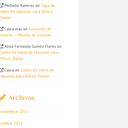
Michelle Ramirez
en
Tapa de
vidrio de repuesto para difusor
Daolia
Laura mas
en
Sensación de
invierno – Mezcla de esencias
Alicia Fernanda Gomez Flores
en
Cuello de vidrio de repuesto para
difusor Daolia
Laura
en
Cuello de vidrio de
repuesto para difusor Daolia
Archivos
noviembre 2021
octubre 2021