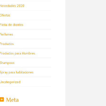
Novedades 2020
Ofertas
Pasta de dientes
Perfumes
Productos
Productos para Hombres
Shampoos
Spray para habitaciones
Uncategorized
Meta