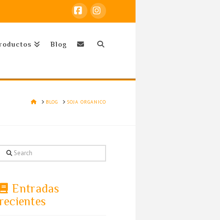
Facebook
Instagram
roductos
Blog
HOME
BLOG
SOJA ORGANICO
Search
Entradas
recientes