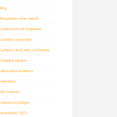
Blog
Bloqueador solar natural
Composición de fragancias
Cuidados corporales
Cuidados de la piel a la feeling
Cuidados faciales
Extras para la bañera
Hidrolatos
Kits Conjunto
Limpieza ecológica
Novedades 2019