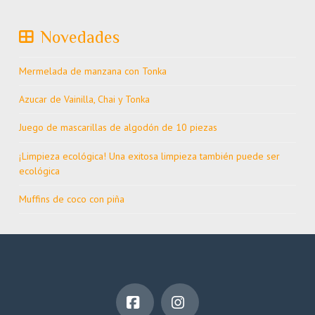
Novedades
Mermelada de manzana con Tonka
Azucar de Vainilla, Chai y Tonka
Juego de mascarillas de algodón de 10 piezas
¡Limpieza ecológica! Una exitosa limpieza también puede ser
ecológica
Muffins de coco con piña