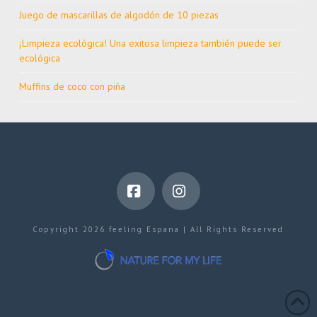
Juego de mascarillas de algodón de 10 piezas
¡Limpieza ecológica! Una exitosa limpieza también puede ser
ecológica
Muffins de coco con piña
Facebook
Instagram
Copyright 2026 feeling Espana | All Rights Reserved