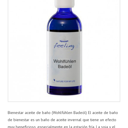
Bienestar aceite de baño (Wohlfühlen Badeöl) El aceite de baño
de bienestar es un baño de aceite invernal que tiene un efecto
muy beneficioso, especialmente en la estación fría. La soja y el