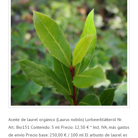
Aceite de laurel orgánico (Laurus nobilis) Lorbeerblätteröl Nr.
Art.: Bio151 Contenido: 5 ml Precio: 12,50 € * Incl. IVA, más gastos
de envío Precio base: 250,00 € / 100 ml El arbusto de laurel es