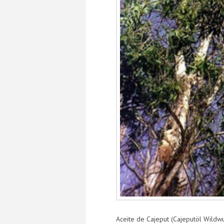
Aceite de Cajeput (Cajeputöl Wildwu