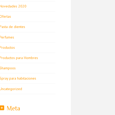
Novedades 2020
Ofertas
Pasta de dientes
Perfumes
Productos
Productos para Hombres
Shampoos
Spray para habitaciones
Uncategorized
Meta