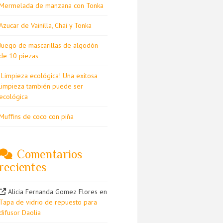
Mermelada de manzana con Tonka
Azucar de Vainilla, Chai y Tonka
Juego de mascarillas de algodón
de 10 piezas
¡Limpieza ecológica! Una exitosa
limpieza también puede ser
ecológica
Muffins de coco con piña
Comentarios
recientes
Alicia Fernanda Gomez Flores
en
Tapa de vidrio de repuesto para
difusor Daolia