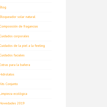
Blog
Bloqueador solar natural
Composición de fragancias
Cuidados corporales
Cuidados de la piel a la feeling
Cuidados faciales
Extras para la bañera
Hidrolatos
Kits Conjunto
Limpieza ecológica
Novedades 2019