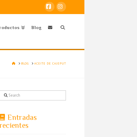
Facebook
Instagram
roductos
Blog
HOME
BLOG
ACEITE DE CAJEPUT
Search
Entradas
recientes