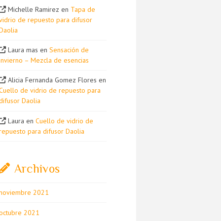
Michelle Ramirez
en
Tapa de
vidrio de repuesto para difusor
Daolia
Laura mas
en
Sensación de
invierno – Mezcla de esencias
Alicia Fernanda Gomez Flores
en
Cuello de vidrio de repuesto para
difusor Daolia
Laura
en
Cuello de vidrio de
repuesto para difusor Daolia
Archivos
noviembre 2021
octubre 2021