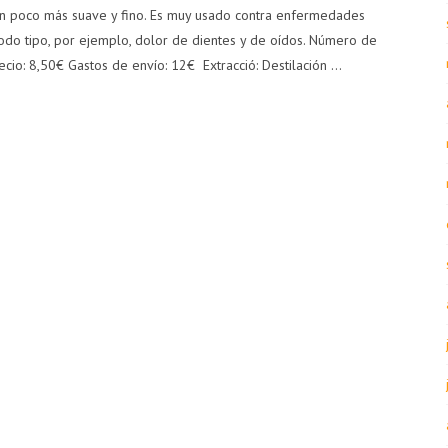
 un poco más suave y fino. Es muy usado contra enfermedades
todo tipo, por ejemplo, dolor de dientes y de oídos. Número de
cio: 8,50€ Gastos de envío: 12€ Extracció: Destilación …