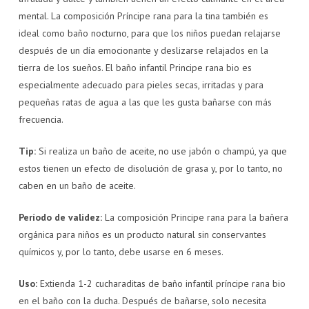
mental. La composición Príncipe rana para la tina también es
ideal como baño nocturno, para que los niños puedan relajarse
después de un día emocionante y deslizarse relajados en la
tierra de los sueños. El baño infantil Principe rana bio es
especialmente adecuado para pieles secas, irritadas y para
pequeñas ratas de agua a las que les gusta bañarse con más
frecuencia.
Tip:
Si realiza un baño de aceite, no use jabón o champú, ya que
estos tienen un efecto de disolución de grasa y, por lo tanto, no
caben en un baño de aceite.
Período de validez:
La composición Principe rana para la bañera
orgánica para niños es un producto natural sin conservantes
químicos y, por lo tanto, debe usarse en 6 meses.
Uso:
Extienda 1-2 cucharaditas de baño infantil príncipe rana bio
en el baño con la ducha. Después de bañarse, solo necesita