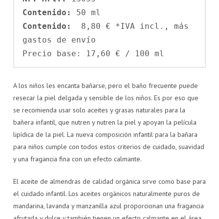
Contenido: 
Contenido:  
8,80 € *IVA incl., más 
gastos de envío

Precio base: 17,60 € / 100 ml
A los niños les encanta bañarse, pero el baño frecuente puede
resecar la piel delgada y sensible de los niños. Es por eso que
se recomienda usar solo aceites y grasas naturales para la
bañera infantil, que nutren y nutren la piel y apoyan la película
lipídica de la piel. La nueva composición infantil para la bañara
para niños cumple con todos estos criterios de cuidado, suavidad
y una fragancia fina con un efecto calmante.
El aceite de almendras de calidad orgánica sirve como base para
el cuidado infantil. Los aceites orgánicos naturalmente puros de
mandarina, lavanda y manzanilla azul proporcionan una fragancia
afrutada y dulce y también tienen un efecto calmante en el área