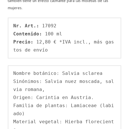
también tiene un efecto calmante para las moletias de las
mujeres.
Nr. Art.: 
Contenido: 
Precio: 
12,80 € *IVA incl., más gas
tos de envío
Nombre botánico: Salvia sclarea

Sinónimos: Salvia nuez moscada, sal
via romana,

Origen: Carintia en Austria.

Familia de plantas: Lamiaceae (labi
ado)

Material vegetal: Hierba florecient