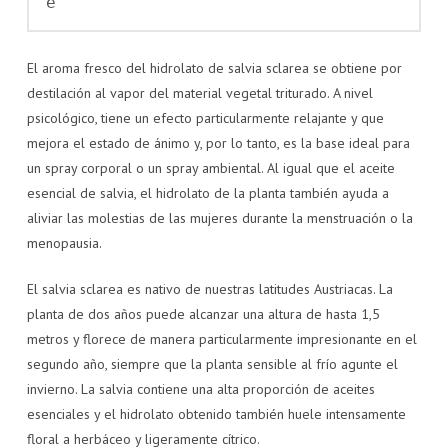
e
El aroma fresco del hidrolato de salvia sclarea se obtiene por
destilación al vapor del material vegetal triturado. A nivel
psicológico, tiene un efecto particularmente relajante y que
mejora el estado de ánimo y, por lo tanto, es la base ideal para
un spray corporal o un spray ambiental. Al igual que el aceite
esencial de salvia, el hidrolato de la planta también ayuda a
aliviar las molestias de las mujeres durante la menstruación o la
menopausia.
El salvia sclarea es nativo de nuestras latitudes Austriacas. La
planta de dos años puede alcanzar una altura de hasta 1,5
metros y florece de manera particularmente impresionante en el
segundo año, siempre que la planta sensible al frío agunte el
invierno. La salvia contiene una alta proporción de aceites
esenciales y el hidrolato obtenido también huele intensamente
floral a herbáceo y ligeramente cítrico.