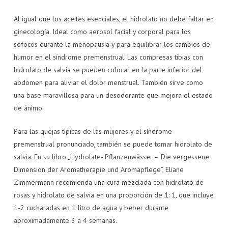
Al igual que los aceites esenciales, el hidrolato no debe faltar en
ginecología. Ideal como aerosol facial y corporal para los
sofocos durante la menopausia y para equilibrar los cambios de
humor en el síndrome premenstrual. Las compresas tibias con
hidrolato de salvia se pueden colocar en la parte inferior del
abdomen para aliviar el dolor menstrual. También sirve como
una base maravillosa para un desodorante que mejora el estado
de ánimo.
Para las quejas típicas de las mujeres y el síndrome
premenstrual pronunciado, también se puede tomar hidrolato de
salvia. En su libro „Hydrolate- Pflanzenwässer – Die vergessene
Dimension der Aromatherapie und Aromapflege“, Eliane
Zimmermann recomienda una cura mezclada con hidrolato de
rosas y hidrolato de salvia en una proporción de 1: 1, que incluye
1-2 cucharadas en 1 litro de agua y beber durante
aproximadamente 3 a 4 semanas.