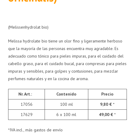
(Melissenhydrolat bio)
Melissa hydrolate bio tiene un olor fino y ligeramente herboso
que la mayoría de las personas encuentra muy agradable. Es
adecuado como tónico para pieles impuras, para el cuidado del
cabello graso, para el cuidado bucal, para compresas para pieles
impuras y sensibles, para golpes y contusiones, para mezclar
perfumes naturales y en la cocina de aroma.
Nr. Art.:
Contenido
Precio
17056
100 ml
9,80 €
*
17629
6 x 100 ml
49,00 €
*
*IVA incl., más gastos de envío