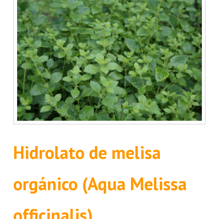
Hidrolato de melisa
orgánico (Aqua Melissa
officinalis)