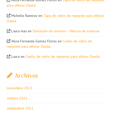
Alicia Fernanda Gomez Flores
en
Tapa de vidrio de repuesto
para difusor Daolia
Michelle Ramirez
en
Tapa de vidrio de repuesto para difusor
Daolia
Laura mas
en
Sensación de invierno – Mezcla de esencias
Alicia Fernanda Gomez Flores
en
Cuello de vidrio de
repuesto para difusor Daolia
Laura
en
Cuello de vidrio de repuesto para difusor Daolia
Archivos
noviembre 2021
octubre 2021
septiembre 2021