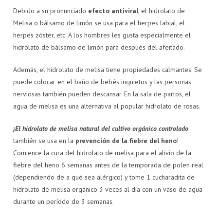
Debido a su pronunciado
efecto antiviral
, el hidrolato de
Melisa o bálsamo de limón se usa para el herpes labial, el
herpes zóster, etc. A los hombres les gusta especialmente el
hidrolato de bálsamo de limón para después del afeitado.
Además, el hidrolato de melisa tiene propiedades calmantes. Se
puede colocar en el baño de bebés inquietos y las personas
nerviosas también pueden descansar. En la sala de partos, el
agua de melisa es una alternativa al popular hidrolato de rosas.
¡El hidrolato de melisa natural del cultivo orgánico controlado
también se usa en la
prevención de la
fiebre del heno
!
Comience la cura del hidrolato de melisa para el alivio de la
fiebre del heno 6 semanas antes de la temporada de polen real
(dependiendo de a qué sea alérgico) y tome 1 cucharadita de
hidrolato de melisa orgánico 3 veces al día con un vaso de agua
durante un período de 3 semanas.