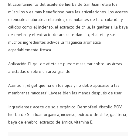
El calentamiento del aceite de hierba de San Juan relaja los
músculos y es muy beneficioso para las articulaciones. Los aceites
esenciales naturales relajantes, estimulantes de la circulación y
cálidos como el incienso, el extracto de chile, la gaulteria, la baya
de enebro y el extracto de árnica le dan al gel atleta y sus
muchos ingredientes activos la fragancia aromática
agradablemente fresca.
Aplicación: El gel de atleta se puede masajear sobre las áreas
afectadas o sobre un área grande.
Atención: ¡El gel quema en los ojos y no debe aplicarse a las
membranas mucosas! Lávese bien las manos después de usar.
Ingredientes: aceite de soja orgánico, Dermofeel Viscolid POV,
hierba de San Juan orgánica, incienso, extracto de chile, gaulteria,
baya de enebro, extracto de árnica, vitamina E.