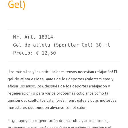
Gel)
Nr. Art. 18314 
Gel de atleta (Sportler Gel) 30 ml  
Precio: € 12,50 
¡Los músculos y las articulaciones tensos necesitan relajación! El
gel de atleta es ideal antes de los deportes (calentamiento y
aflojar los musculos), después de los deportes (relajación y
regeneración) o para varios problemas cotidianos como la
tensión del cuello, los calambres menstruales y otras molestias
musculares que pueden aliviarse con el calor.
El gel apoya la regeneración de músculos y articulaciones,
promueve la circulación sanguínea y previene la tensión y el