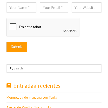
Search
Entradas recientes
Mermelada de manzana con Tonka
Azucar de Vainilla, Chai y Tonka