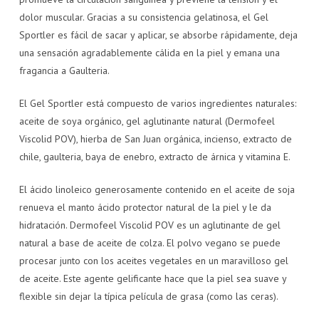
dolor muscular. Gracias a su consistencia gelatinosa, el Gel
Sportler es fácil de sacar y aplicar, se absorbe rápidamente, deja
una sensación agradablemente cálida en la piel y emana una
fragancia a Gaulteria.
El Gel Sportler está compuesto de varios ingredientes naturales:
aceite de soya orgánico, gel aglutinante natural (Dermofeel
Viscolid POV), hierba de San Juan orgánica, incienso, extracto de
chile, gaulteria, baya de enebro, extracto de árnica y vitamina E.
El ácido linoleico generosamente contenido en el aceite de soja
renueva el manto ácido protector natural de la piel y le da
hidratación. Dermofeel Viscolid POV es un aglutinante de gel
natural a base de aceite de colza. El polvo vegano se puede
procesar junto con los aceites vegetales en un maravilloso gel
de aceite. Este agente gelificante hace que la piel sea suave y
flexible sin dejar la típica película de grasa (como las ceras).