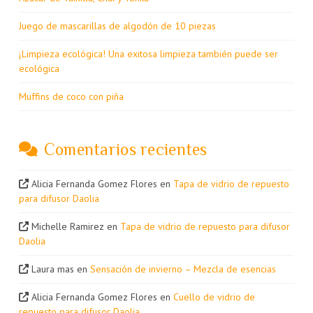
Juego de mascarillas de algodón de 10 piezas
¡Limpieza ecológica! Una exitosa limpieza también puede ser
ecológica
Muffins de coco con piña
Comentarios recientes
Alicia Fernanda Gomez Flores
en
Tapa de vidrio de repuesto
para difusor Daolia
Michelle Ramirez
en
Tapa de vidrio de repuesto para difusor
Daolia
Laura mas
en
Sensación de invierno – Mezcla de esencias
Alicia Fernanda Gomez Flores
en
Cuello de vidrio de
repuesto para difusor Daolia