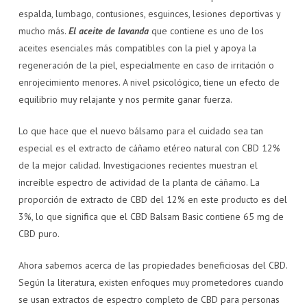
espalda, lumbago, contusiones, esguinces, lesiones deportivas y
mucho más.
El aceite de lavanda
que contiene es uno de los
aceites esenciales más compatibles con la piel y apoya la
regeneración de la piel, especialmente en caso de irritación o
enrojecimiento menores. A nivel psicológico, tiene un efecto de
equilibrio muy relajante y nos permite ganar fuerza.
Lo que hace que el nuevo bálsamo para el cuidado sea tan
especial es el extracto de cáñamo etéreo natural con CBD 12%
de la mejor calidad. Investigaciones recientes muestran el
increíble espectro de actividad de la planta de cáñamo. La
proporción de extracto de CBD del 12% en este producto es del
3%, lo que significa que el CBD Balsam Basic contiene 65 mg de
CBD puro.
Ahora sabemos acerca de las propiedades beneficiosas del CBD.
Según la literatura, existen enfoques muy prometedores cuando
se usan extractos de espectro completo de CBD para personas