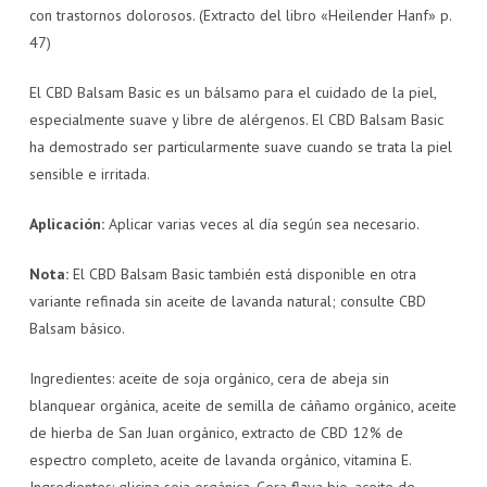
con trastornos dolorosos. (Extracto del libro «Heilender Hanf» p.
47)
El CBD Balsam Basic es un bálsamo para el cuidado de la piel,
especialmente suave y libre de alérgenos. El CBD Balsam Basic
ha demostrado ser particularmente suave cuando se trata la piel
sensible e irritada.
Aplicación:
Aplicar varias veces al día según sea necesario.
Nota:
El CBD Balsam Basic también está disponible en otra
variante refinada sin aceite de lavanda natural; consulte CBD
Balsam básico.
Ingredientes: aceite de soja orgánico, cera de abeja sin
blanquear orgánica, aceite de semilla de cáñamo orgánico, aceite
de hierba de San Juan orgánico, extracto de CBD 12% de
espectro completo, aceite de lavanda orgánico, vitamina E.
Ingredientes: glicina soja orgánica, Cera flava bio, aceite de