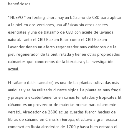
beneficiosos!
* NUEVO * en feeling, ahora hay un bálsamo de CBD para aplicar
a la piel en dos versiones, una «Básica» sin otros aceites
esenciales y una de bálsamo de CBD con aceite de lavanda
natural. Tanto el CBD Balsam Basic como el CBD Balsam
Lavender tienen un efecto regenerador muy cuidadoso de la
piel, regenerador de la piel irritada y tienen otras propiedades
calmantes que conocemos de la literatura y la investigación
actual.
El cáñamo (latín: cannabis) es una de las plantas cultivadas más
antiguas y se ha utilizado durante siglos. La planta es muy frugal
y prospera excelentemente en climas templados y tropicales. El
cáñamo es un proveedor de materias primas particularmente
versátil. Alrededor de 2800 ac las cuerdas fueron hechas de
fibras de cáñamo en China. En Europa, el cultivo a gran escala
comenzó en Rusia alrededor de 1700 y hasta bien entrado el