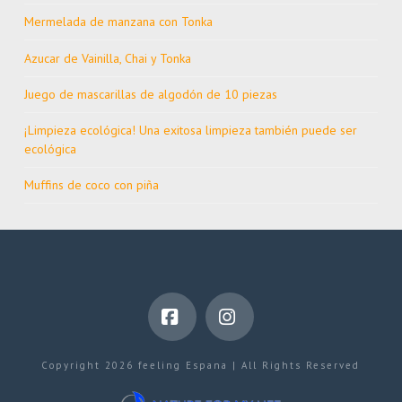
Mermelada de manzana con Tonka
Azucar de Vainilla, Chai y Tonka
Juego de mascarillas de algodón de 10 piezas
¡Limpieza ecológica! Una exitosa limpieza también puede ser
ecológica
Muffins de coco con piña
Facebook
Instagram
Copyright 2026 feeling Espana | All Rights Reserved