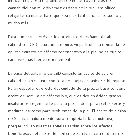
intoxicantes y está disponible libremente. Los efectos del
cannabidiol son muy diversos: cuidado de la piel, ansiolítico,
relajante, calmante, hace que sea más fácil conciliar el sueño y
mucho más.
Existe un gran interés en los productos de cáñamo de alta
calidad con CBD naturalmente puro. En particular, la demanda de
aplicar extracto de cáñamo regenerativo a la piel se ha vuelto
cada vez más fuerte recientemente.
La base del bálsamo de CBD consiste en aceite de soja en
calidad orgánica junto con cera de abejas orgánica sin blanquear.
Para respaldar el efecto del cuidado de la piel, la base contiene
aceite de semilla de cáñamo bio, que es rico en ácidos grasos
insaturados, regenerante para la piel e ideal para pieles secas y
maduras, así como para problemas de la piel. El aceite de hierba
de San Juan naturalmente puro completa la base nutritiva,
porque incluso nuestras abuelas sabían sobre los efectos
beneficiosos del aceite de hierba de San Juan para el dolor de