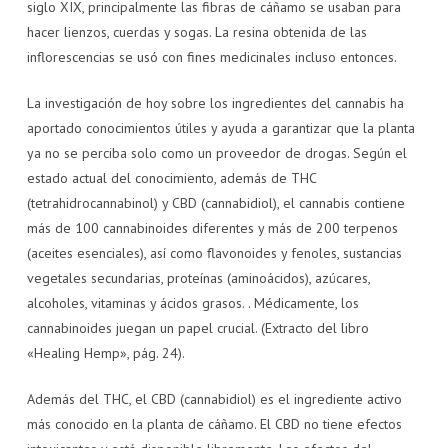
siglo XIX, principalmente las fibras de cáñamo se usaban para
hacer lienzos, cuerdas y sogas. La resina obtenida de las
inflorescencias se usó con fines medicinales incluso entonces.
La investigación de hoy sobre los ingredientes del cannabis ha
aportado conocimientos útiles y ayuda a garantizar que la planta
ya no se perciba solo como un proveedor de drogas. Según el
estado actual del conocimiento, además de THC
(tetrahidrocannabinol) y CBD (cannabidiol), el cannabis contiene
más de 100 cannabinoides diferentes y más de 200 terpenos
(aceites esenciales), así como flavonoides y fenoles, sustancias
vegetales secundarias, proteínas (aminoácidos), azúcares,
alcoholes, vitaminas y ácidos grasos. . Médicamente, los
cannabinoides juegan un papel crucial. (Extracto del libro
«Healing Hemp», pág. 24).
Además del THC, el CBD (cannabidiol) es el ingrediente activo
más conocido en la planta de cáñamo. El CBD no tiene efectos