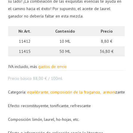
su lado! ¡La combinación de las exquisitas esencias te ayuda en
el camino hacia el éxito! Por supuesto, el aceite de laurel
ganador no debería faltar en esta mezcla.
Nr. Art.
Contenido
Precio
11412
10 ML
8,80 €
11415
50 ML
36,80 €
IVA incluido, más
gastos de envío
Precio básico 88,00 € / 100ml
Categoría:
equilibrante,
composición de la fragancia,
armoni
zante
Efecto: reconstituyente, tonificante, refrescante
Composición: limón, laurel, ho-hojas, etc.