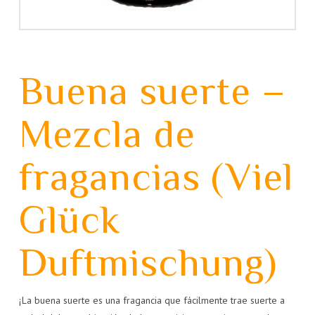
Buena suerte –
Mezcla de
fragancias (Viel
Glück
Duftmischung)
¡La buena suerte es una fragancia que fácilmente trae suerte a