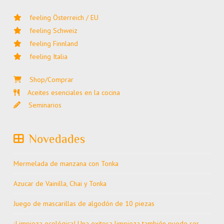
feeling Österreich / EU
feeling Schweiz
feeling Finnland
feeling Italia
Shop/Comprar
Aceites esenciales en la cocina
Seminarios
Novedades
Mermelada de manzana con Tonka
Azucar de Vainilla, Chai y Tonka
Juego de mascarillas de algodón de 10 piezas
¡Limpieza ecológica! Una exitosa limpieza también puede ser