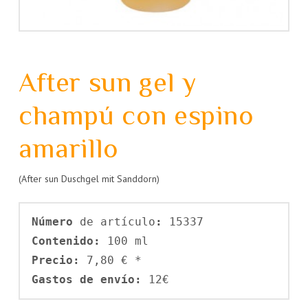
After sun gel y
champú con espino
amarillo
(After sun Duschgel mit Sanddorn)
Número 
de artículo
: 
15337 
Contenido: 
100 ml
Precio:
 7,80 € * 
Gastos de envío:
 12€  