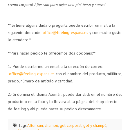
crema corporal After sun para dejar una piel tersa y suave!
** Si tiene alguna duda o pregunta puede escribir un mail a la
siguiente dirección
office@feeling-espana.es
y con mucho gusto
lo atendere**
**Para hacer pedido le ofrecemos dos opciones:**
1.- Puede escribirme un email a la dirección de correo:
office@feeling-espana.es
con el nombre del producto, mililitros,
precio, número de artículo y cantidad.
2.- Si domina el idioma Alemán, puede dar click en el nombre del
producto o en la foto y lo llevara al la página del shop directo
de feeling y ahí puede hacer su pedido directamente.
Tags:
After sun
,
champú
,
gel corporal
,
gel y champú
,