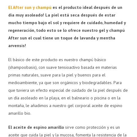
El After sun y champú
es el producto ideal después de un
día muy asoleado! La piel está seca después de estar
mucho tiempo bajo el sol y requiere de cuidado, humedad y
regeneración, todo esto se lo ofrece nuestro gel y champú
After sun el cual tiene un toque de lavanda y mentha
arvensis!
El básico de este producto es nuestro champú básico
(shampoobasis), con suave tensioactivo basada en materias
primas naturales, suave para la piel y buenos para el
medioambiente, ya que son orgánicos y biodegradables. Para
que tuviera un efecto especial de cuidado de la piel después de
un día asoleado en la playa, en el balneario o piscina o en la
montaña, le añadimos a nuestro gel corporal aceite de espino
amarillo bio.
El aceite de espino amarillo
sirve como protección y es un
aceite que cuida la piel y la mucosa, fomenta la resistencia de la