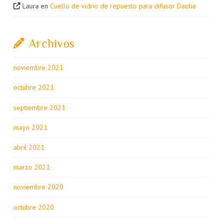
Laura
en
Cuello de vidrio de repuesto para difusor Daolia
Archivos
noviembre 2021
octubre 2021
septiembre 2021
mayo 2021
abril 2021
marzo 2021
noviembre 2020
octubre 2020