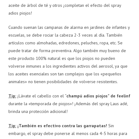
aceite de árbol de té y otros ¡completan el efecto del spray
adios piojos!
Cuando suenan las campanas de alarma en jardines de infantes y
escuelas, se debe rociar la cabeza 2-3 veces al día. También
artículos como almohadas, edredones, peluches, ropa, etc. Se
puede tratar de forma preventiva. Algo también muy bueno de
este producto 100% natural es que los piojos no pueden
volverse inmunes a los ingredientes activos del aerosol, ya que
los aceites esenciales son tan complejos que los «pequeños
animales» no tienen posibilidades de volverse resistentes.
Tip:
¡Lávate el cabello con el “
champú adios piojos” de feelinf
durante la «temporada de piojos»! ¡Además del spray Laus adé,
brinda una protección adicional!
Tip:
¡También es efectivo contra las garrapatas!
Sin
embargo, el spray debe ponerse al menos cada 4-5 horas para