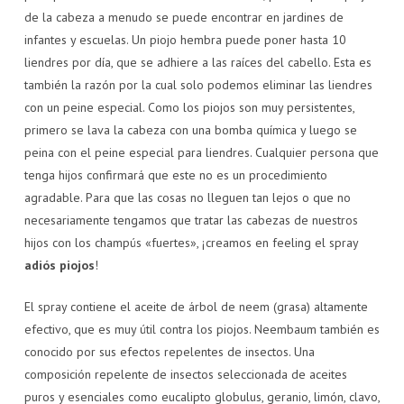
de la cabeza a menudo se puede encontrar en jardines de
infantes y escuelas. Un piojo hembra puede poner hasta 10
liendres por día, que se adhiere a las raíces del cabello. Esta es
también la razón por la cual solo podemos eliminar las liendres
con un peine especial. Como los piojos son muy persistentes,
primero se lava la cabeza con una bomba química y luego se
peina con el peine especial para liendres. Cualquier persona que
tenga hijos confirmará que este no es un procedimiento
agradable. Para que las cosas no lleguen tan lejos o que no
necesariamente tengamos que tratar las cabezas de nuestros
hijos con los champús «fuertes», ¡creamos en feeling el spray
adiós piojos
!
El spray contiene el aceite de árbol de neem (grasa) altamente
efectivo, que es muy útil contra los piojos. Neembaum también es
conocido por sus efectos repelentes de insectos. Una
composición repelente de insectos seleccionada de aceites
puros y esenciales como eucalipto globulus, geranio, limón, clavo,