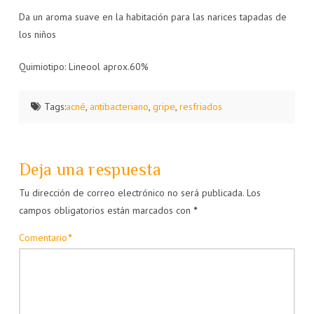
Da un aroma suave en la habitación para las narices tapadas de
los niños
Quimiotipo: Lineool aprox.60%
Tags:
acné
,
antibacteriano
,
gripe
,
resfriados
Deja una respuesta
Tu dirección de correo electrónico no será publicada.
Los
campos obligatorios están marcados con
*
Comentario
*