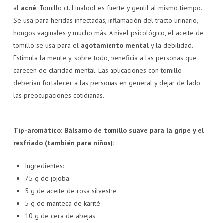
al
acné
. Tomillo ct. Linalool es fuerte y gentil al mismo tiempo.
Se usa para heridas infectadas, inflamación del tracto urinario,
hongos vaginales y mucho más. A nivel psicológico, el aceite de
tomillo se usa para el
agotamiento mental
y la debilidad.
Estimula la mente y, sobre todo, beneficia a las personas que
carecen de claridad mental. Las aplicaciones con tomillo
deberían fortalecer a las personas en general y dejar de lado
las preocupaciones cotidianas.
Tip-aromático: Bálsamo de tomillo suave para la gripe y el
resfriado (también para niños):
Ingredientes:
75 g de jojoba
5 g de aceite de rosa silvestre
5 g de manteca de karité
10 g de cera de abejas