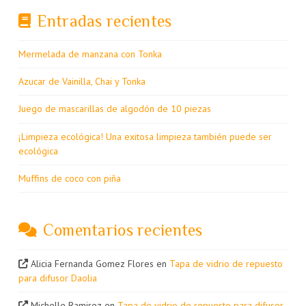
Entradas recientes
Mermelada de manzana con Tonka
Azucar de Vainilla, Chai y Tonka
Juego de mascarillas de algodón de 10 piezas
¡Limpieza ecológica! Una exitosa limpieza también puede ser
ecológica
Muffins de coco con piña
Comentarios recientes
Alicia Fernanda Gomez Flores
en
Tapa de vidrio de repuesto
para difusor Daolia
Michelle Ramirez
en
Tapa de vidrio de repuesto para difusor