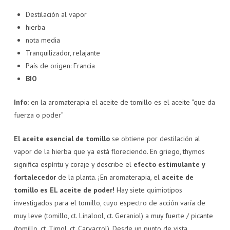
Destilación al vapor
hierba
nota media
Tranquilizador, relajante
País de origen: Francia
BIO
Info:
en la aromaterapia el aceite de tomillo es el aceite “que da
fuerza o poder”
El aceite esencial de tomillo
se obtiene por destilación al
vapor de la hierba que ya está floreciendo. En griego, thymos
significa espíritu y coraje y describe el
efecto estimulante y
fortalecedor
de la planta. ¡En aromaterapia, el
aceite de
tomillo es EL aceite de poder!
Hay siete quimiotipos
investigados para el tomillo, cuyo espectro de acción varía de
muy leve (tomillo, ct. Linalool, ct. Geraniol) a muy fuerte / picante
(tomillo, ct. Timol, ct. Carvacrol). Desde un punto de vista