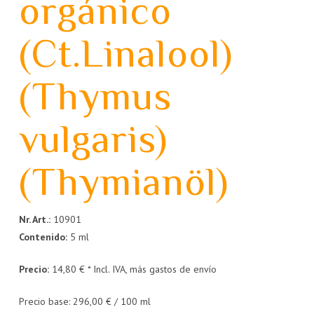
orgánico
(Ct.Linalool)
(Thymus
vulgaris)
(Thymianöl)
Nr. Art.:
10901
Contenido:
5 ml
Precio:
14,80 € * Incl. IVA, más gastos de envío
Precio base: 296,00 € / 100 ml