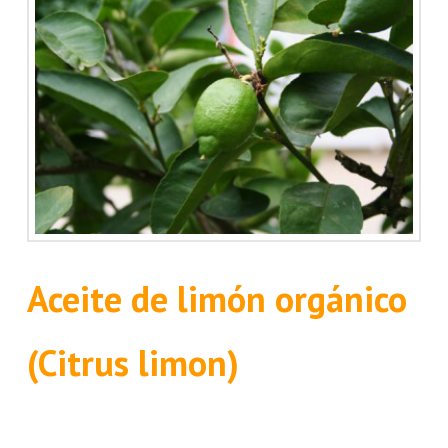
Aceite de limón orgánico
(Citrus limon)