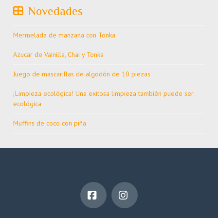
Novedades
Mermelada de manzana con Tonka
Azucar de Vainilla, Chai y Tonka
Juego de mascarillas de algodón de 10 piezas
¡Limpieza ecológica! Una exitosa limpieza también puede ser
ecológica
Muffins de coco con piña