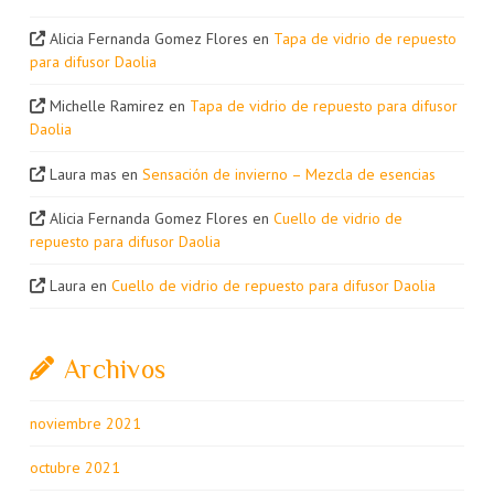
Alicia Fernanda Gomez Flores
en
Tapa de vidrio de repuesto
para difusor Daolia
Michelle Ramirez
en
Tapa de vidrio de repuesto para difusor
Daolia
Laura mas
en
Sensación de invierno – Mezcla de esencias
Alicia Fernanda Gomez Flores
en
Cuello de vidrio de
repuesto para difusor Daolia
Laura
en
Cuello de vidrio de repuesto para difusor Daolia
Archivos
noviembre 2021
octubre 2021