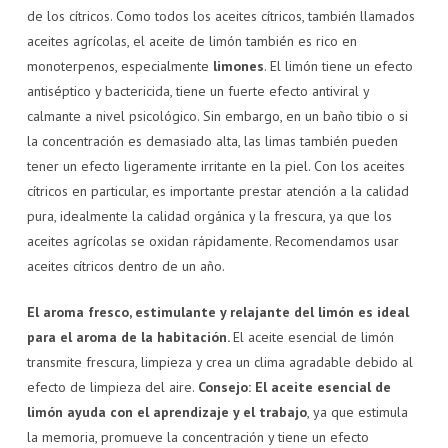
de los cítricos. Como todos los aceites cítricos, también llamados
aceites agrícolas, el aceite de limón también es rico en
monoterpenos, especialmente
limones
. El limón tiene un efecto
antiséptico y bactericida, tiene un fuerte efecto antiviral y
calmante a nivel psicológico. Sin embargo, en un baño tibio o si
la concentración es demasiado alta, las limas también pueden
tener un efecto ligeramente irritante en la piel. Con los aceites
cítricos en particular, es importante prestar atención a la calidad
pura, idealmente la calidad orgánica y la frescura, ya que los
aceites agrícolas se oxidan rápidamente. Recomendamos usar
aceites cítricos dentro de un año.
El aroma fresco, estimulante y relajante del limón es ideal
para el aroma de la habitación.
El aceite esencial de limón
transmite frescura, limpieza y crea un clima agradable debido al
efecto de limpieza del aire.
Consejo: El aceite esencial de
limón ayuda con el aprendizaje y el trabajo
, ya que estimula
la memoria, promueve la concentración y tiene un efecto