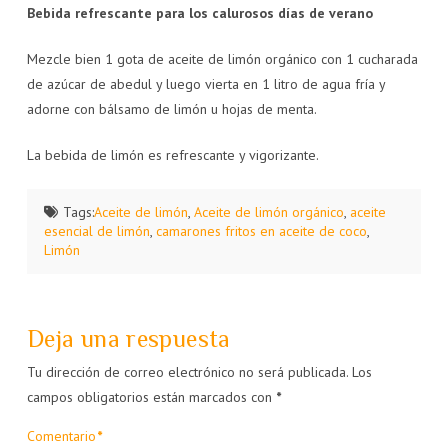
Bebida refrescante para los calurosos días de verano
Mezcle bien 1 gota de aceite de limón orgánico con 1 cucharada
de azúcar de abedul y luego vierta en 1 litro de agua fría y
adorne con bálsamo de limón u hojas de menta.
La bebida de limón es refrescante y vigorizante.
Tags:
Aceite de limón
,
Aceite de limón orgánico
,
aceite
esencial de limón
,
camarones fritos en aceite de coco
,
Limón
Deja una respuesta
Tu dirección de correo electrónico no será publicada.
Los
campos obligatorios están marcados con
*
Comentario
*