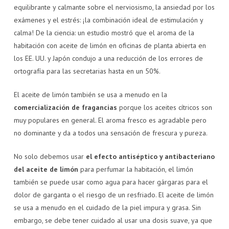
equilibrante y calmante sobre el nerviosismo, la ansiedad por los
exámenes y el estrés: ¡la combinación ideal de estimulación y
calma! De la ciencia: un estudio mostró que el aroma de la
habitación con aceite de limón en oficinas de planta abierta en
los EE. UU. y Japón condujo a una reducción de los errores de
ortografía para las secretarias hasta en un 50%.
El aceite de limón también se usa a menudo en la
comercialización de fragancias
porque los aceites cítricos son
muy populares en general. El aroma fresco es agradable pero
no dominante y da a todos una sensación de frescura y pureza.
No solo debemos usar
el efecto antiséptico y antibacteriano
del aceite de limón
para perfumar la habitación, el limón
también se puede usar como agua para hacer gárgaras para el
dolor de garganta o el riesgo de un resfriado. El aceite de limón
se usa a menudo en el cuidado de la piel impura y grasa. Sin
embargo, se debe tener cuidado al usar una dosis suave, ya que